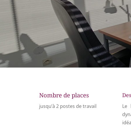
Nombre de places
Des
jusqu’à 2 postes de travail
Le 
dyn
idéa