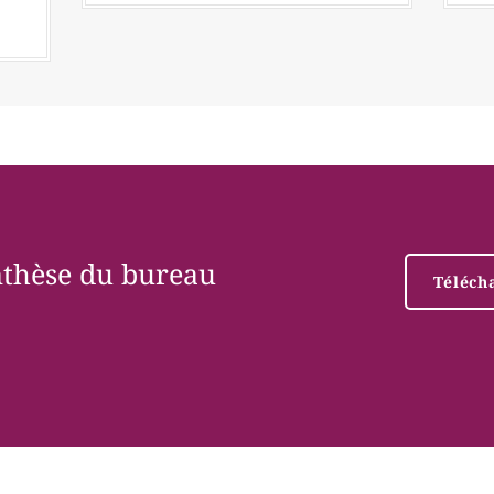
ynthèse du bureau
Téléch