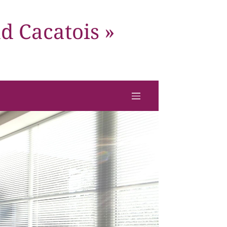
nd Cacatois »