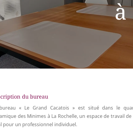
à
cription du bureau
bureau « Le Grand Cacatois » est situé dans le quar
amique des Minimes à La Rochelle, un espace de travail de
l pour un professionnel individuel.