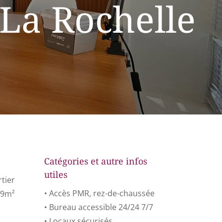
 La Rochelle
Catégories et autre infos
utiles
tier
• Accès PMR, rez-de-chaussée
 9m²
• Bureau accessible 24/24 7/7
• Locaux sécurisés