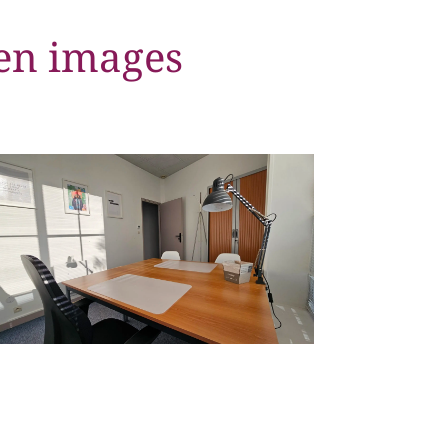
 en images