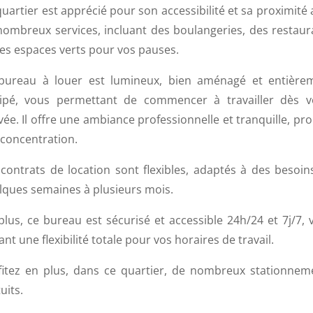
uartier est apprécié pour son accessibilité et sa proximité
nombreux services, incluant des boulangeries, des restaur
des espaces verts pour vos pauses.
bureau à louer est lumineux, bien aménagé et entière
ipé, vous permettant de commencer à travailler dès v
vée. Il offre une ambiance professionnelle et tranquille, pr
 concentration.
 contrats de location sont flexibles, adaptés à des besoin
lques semaines à plusieurs mois.
plus, ce bureau est sécurisé et accessible 24h/24 et 7j/7, 
ant une flexibilité totale pour vos horaires de travail.
fitez en plus, dans ce quartier, de nombreux stationnem
uits.