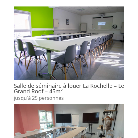
Salle de séminaire à louer La Rochelle – Le
Grand Roof – 45m²
jusqu'à 25 personnes