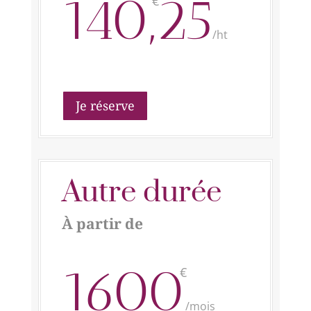
140,25
€
/
ht
Je réserve
Autre durée
À partir de
1600
€
/
mois