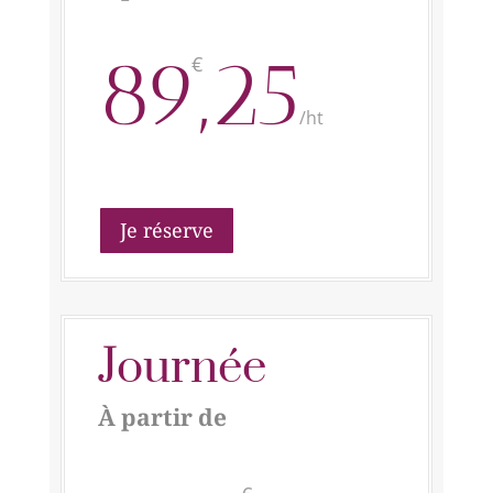
89,25
€
/
ht
Je réserve
Journée
À partir de