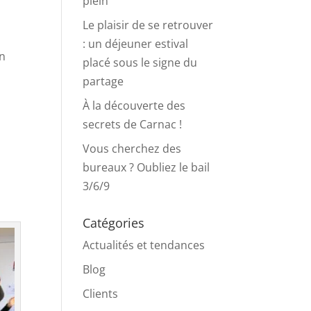
plein
Le plaisir de se retrouver
: un déjeuner estival
en
placé sous le signe du
partage
À la découverte des
secrets de Carnac !
Vous cherchez des
bureaux ? Oubliez le bail
3/6/9
Catégories
Actualités et tendances
Blog
Clients