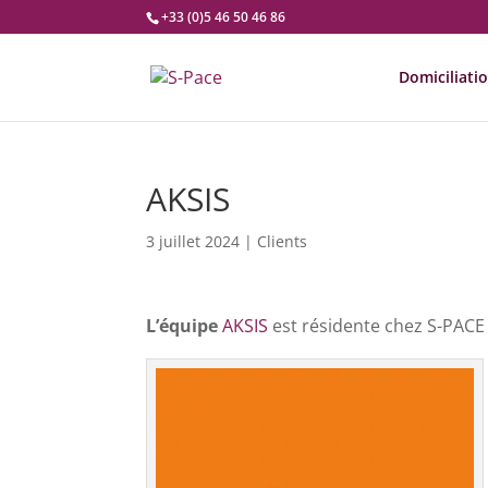
+33 (0)5 46 50 46 86
Domiciliati
AKSIS
3 juillet 2024
|
Clients
L’équipe
AKSIS
est résidente chez S-PACE