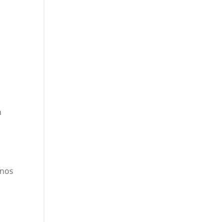
n
 nos