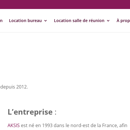
on
Location bureau
Location salle de réunion
À pro
 depuis 2012.
L’entreprise
:
AKSIS
est né en 1993 dans le nord-est de la France, afin