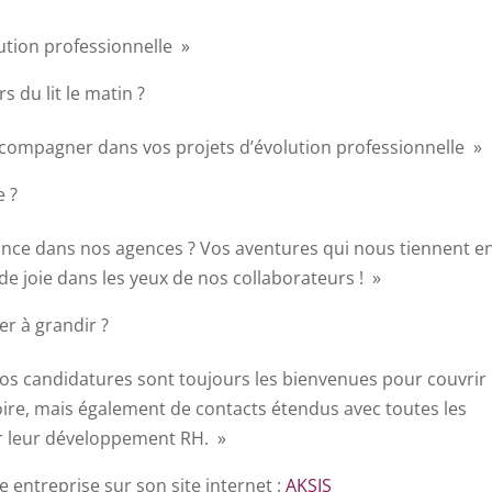
lution professionnelle »
 du lit le matin ?
ccompagner dans vos projets d’évolution professionnelle »
e ?
ance dans nos agences ? Vos aventures qui nous tiennent e
de joie dans les yeux de nos collaborateurs ! »
er à grandir ?
os candidatures sont toujours les bienvenues pour couvrir
oire, mais également de contacts étendus avec toutes les
r leur développement RH. »
 entreprise sur son site internet :
AKSIS