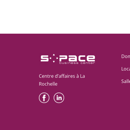
Dom
Loc
Centre d’affaires à La
Sal
Rochelle