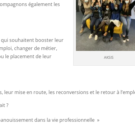
ccompagnons également les
s qui souhaitent booster leur
mploi, changer de métier,
ou le placement de leur
AKSIS
 leur mise en route, les reconversions et le retour à l’empl
it ?
épanouissement dans la vie professionnelle »