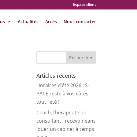
Espace client
pos
Actualités
Accès
Nous contacter
Articles récents
Horaires d’été 2026 : S-
PACE reste à vos côtés
tout l’été !
Coach, thérapeute ou
consultant : recevoir sans
louer un cabinet à temps