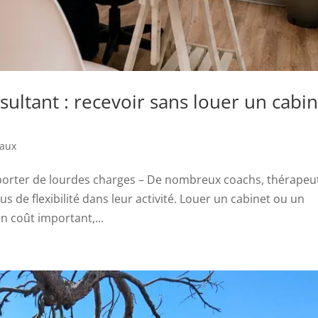
ultant : recevoir sans louer un cabin
eaux
porter de lourdes charges – De nombreux coachs, thérapeu
s de flexibilité dans leur activité. Louer un cabinet ou un
 coût important,...