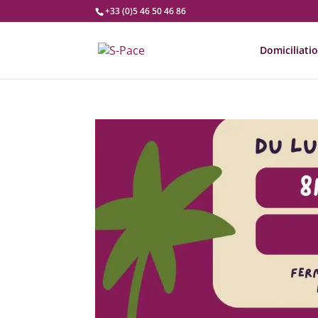
+33 (0)5 46 50 46 86
Domiciliati