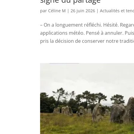
par
Céline M
|
26 juin 2026
|
Actualités et te
– On a longuement réfléchi. Hésité. Regar
applications météo. Pensé à annuler. Pui
pris la décision de conserver notre traditi