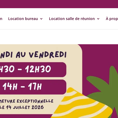
on
Location bureau
Location salle de réunion
À pro