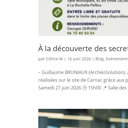
À la découverte des secre
par
Céline M
|
16 juin 2026
|
Blog
,
Evènement
– Guillaume BRUNIAUX (ArchéoSolution),
réalisées sur le site de Carnac grâce aux
Samedi 27 juin 2026 🕒 15h00 📍 Salle des f