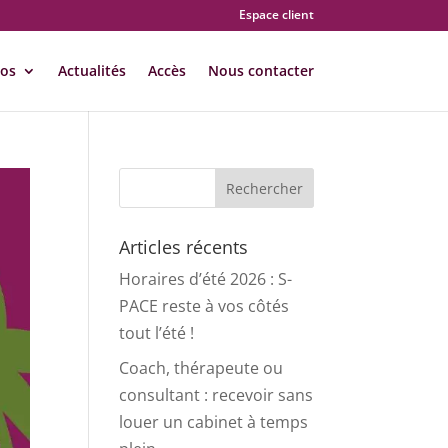
Espace client
pos
Actualités
Accès
Nous contacter
Articles récents
Horaires d’été 2026 : S-
PACE reste à vos côtés
tout l’été !
Coach, thérapeute ou
consultant : recevoir sans
louer un cabinet à temps