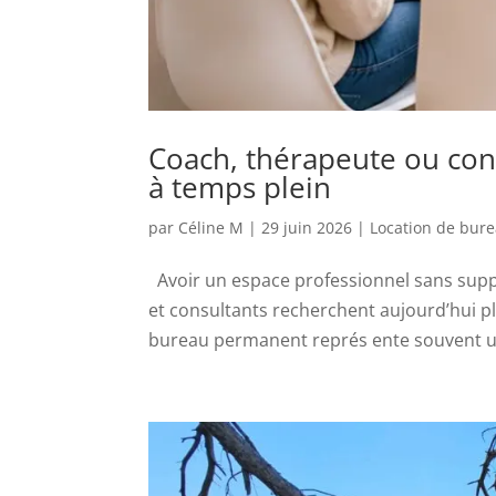
Coach, thérapeute ou cons
à temps plein
par
Céline M
|
29 juin 2026
|
Location de bur
Avoir un espace professionnel sans sup
et consultants recherchent aujourd’hui plu
bureau permanent représ ente souvent un