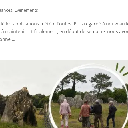
ndances
,
Evènements
dé les applications météo. Toutes. Puis regardé à nouveau l
s à maintenir. Et finalement, en début de semaine, nous avo
onnel...