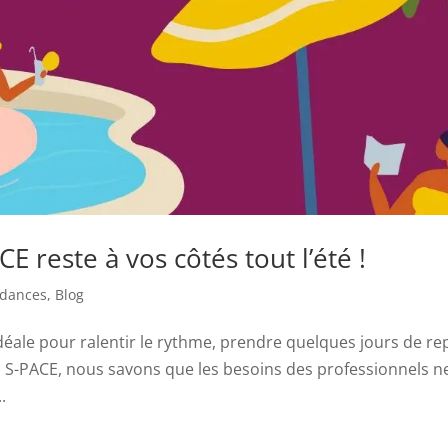
E reste à vos côtés tout l’été !
ndances
,
Blog
e idéale pour ralentir le rythme, prendre quelques jours de r
 S-PACE, nous savons que les besoins des professionnels n
.