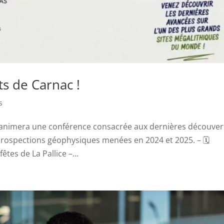
ts de Carnac !
s
 animera une conférence consacrée aux dernières découver
 prospections géophysiques menées en 2024 et 2025. – 🗓️
êtes de La Pallice –...