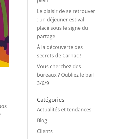
plein
Le plaisir de se retrouver
: un déjeuner estival
placé sous le signe du
partage
À la découverte des
secrets de Carnac !
Vous cherchez des
bureaux ? Oubliez le bail
3/6/9
Catégories
epos
Actualités et tendances
e
Blog
Clients