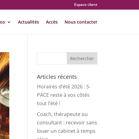
Espace client
pos
Actualités
Accès
Nous contacter
Articles récents
Horaires d’été 2026 : S-
PACE reste à vos côtés
tout l’été !
Coach, thérapeute ou
consultant : recevoir sans
louer un cabinet à temps