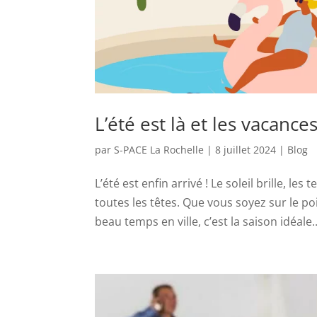
L’été est là et les vacan
par
S-PACE La Rochelle
|
8 juillet 2024
|
Blog
L’été est enfin arrivé ! Le soleil brille, l
toutes les têtes. Que vous soyez sur le po
beau temps en ville, c’est la saison idéale..