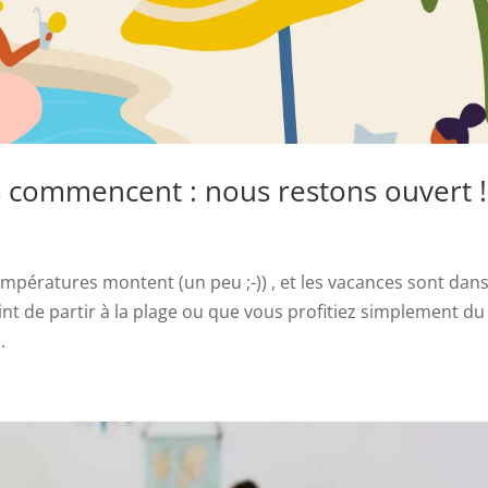
ces commencent : nous restons ouvert !
es températures montent (un peu ;-)) , et les vacances sont dan
int de partir à la plage ou que vous profitiez simplement du
.