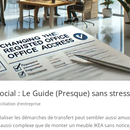
ocial : Le Guide (Presque) sans stres
iliation d'entreprise
réaliser les démarches de transfert peut sembler aussi amu
u aussi complexe que de monter un meuble IKEA sans notice