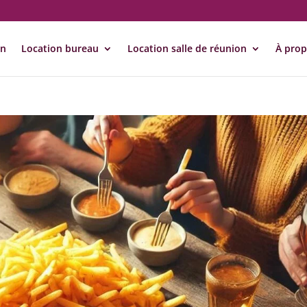
on
Location bureau
Location salle de réunion
À pro