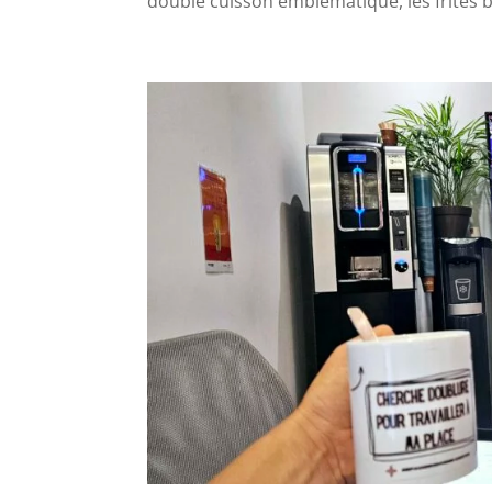
double cuisson emblématique, les frites be