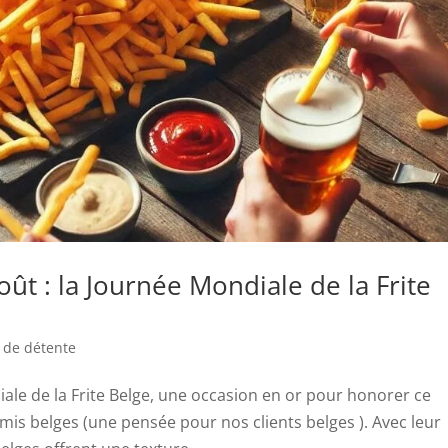
oût : la Journée Mondiale de la Frite
 de détente
ale de la Frite Belge, une occasion en or pour honorer ce
amis belges (une pensée pour nos clients belges ). Avec leur