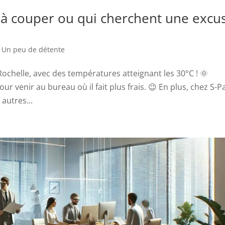
 à couper ou qui cherchent une excu
,
Un peu de détente
Rochelle, avec des températures atteignant les 30°C ! 🌞
ur venir au bureau où il fait plus frais. 😉 En plus, chez S-P
 autres...