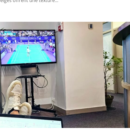
lges offrent une texture...