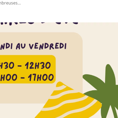
mbreuses...