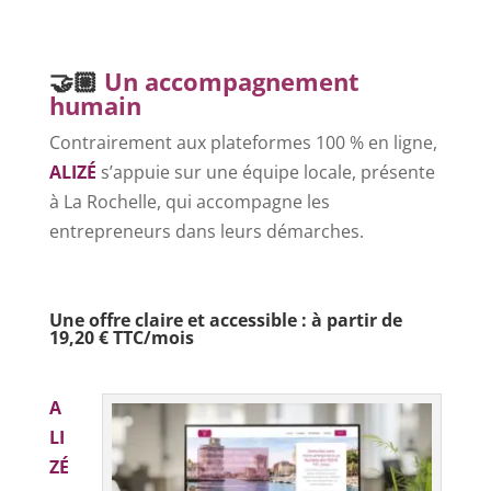
–
🤝🏼
Un accompagnement
humain
Contrairement aux plateformes 100 % en ligne,
ALIZÉ
s’appuie sur une équipe locale, présente
à La Rochelle, qui accompagne les
entrepreneurs dans leurs démarches.
–
Une offre claire et accessible : à partir de
19,20 € TTC/mois
–
A
LI
ZÉ