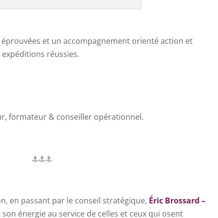
s éprouvées et un accompagnement orienté action et
 expéditions réussies.
ur, formateur & conseiller opérationnel.
⚓⚓⚓
on, en passant par le conseil stratégique,
Éric Brossard –
son énergie au service de celles et ceux qui osent