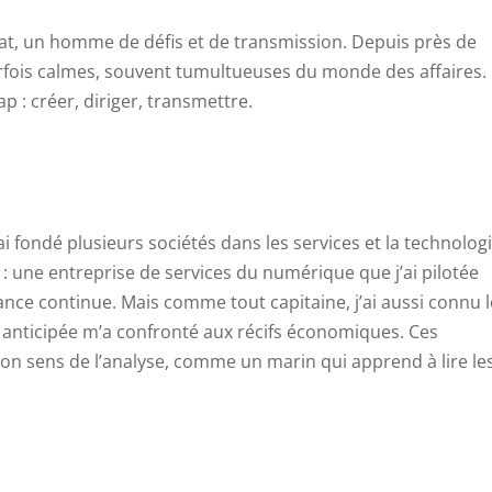
iat, un homme de défis et de transmission. Depuis près de
 parfois calmes, souvent tumultueuses du monde des affaires.
p : créer, diriger, transmettre.
’ai fondé plusieurs sociétés dans les services et la technologi
 une entreprise de services du numérique que j’ai pilotée
nce continue. Mais comme tout capitaine, j’ai aussi connu 
 anticipée m’a confronté aux récifs économiques. Ces
on sens de l’analyse, comme un marin qui apprend à lire le