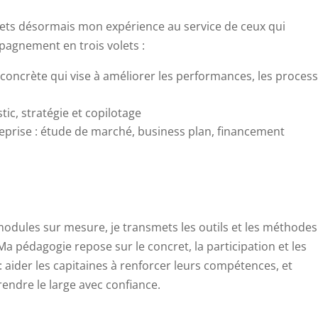
 mets désormais mon expérience au service de ceux qui
pagnement en trois volets :
concrète qui vise à améliorer les performances, les proces
tic, stratégie et copilotage
treprise : étude de marché, business plan, financement
 modules sur mesure, je transmets les outils et les méthodes
 Ma pédagogie repose sur le concret, la participation et les
 : aider les capitaines à renforcer leurs compétences, et
ndre le large avec confiance.