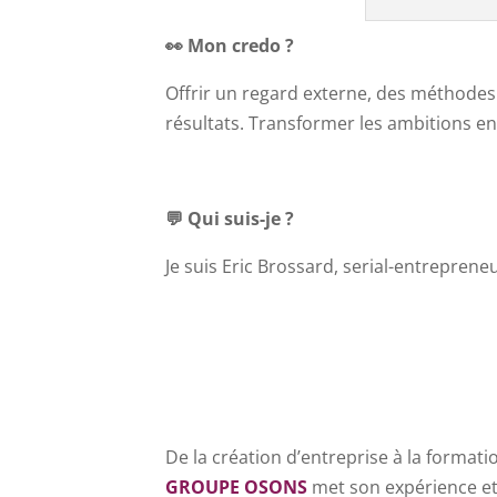
👀 Mon credo ?
Offrir un regard externe, des méthode
résultats. Transformer les ambitions en
💬
Qui suis-je ?
Je suis Eric Brossard, serial-entreprene
De la création d’entreprise à la formati
GROUPE OSONS
met son expérience et 