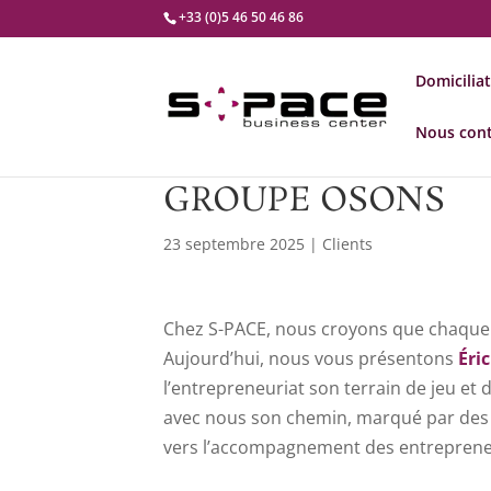
+33 (0)5 46 50 46 86
Domicilia
Nous cont
GROUPE OSONS
23 septembre 2025
|
Clients
Chez S-PACE, nous croyons que chaque 
Aujourd’hui, nous vous présentons
Éri
l’entrepreneuriat son terrain de jeu et d
avec nous son chemin, marqué par des 
vers l’accompagnement des entrepreneu