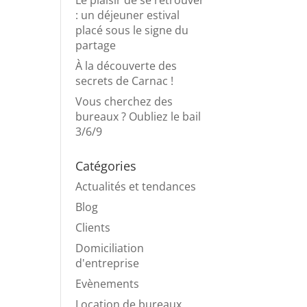
Le plaisir de se retrouver
: un déjeuner estival
placé sous le signe du
partage
À la découverte des
secrets de Carnac !
Vous cherchez des
bureaux ? Oubliez le bail
3/6/9
Catégories
Actualités et tendances
Blog
Clients
Domiciliation
d'entreprise
Evènements
Location de bureaux