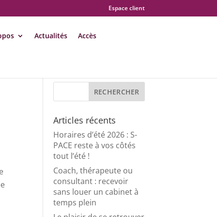
Espace client
opos
Actualités
Accès
Articles récents
Horaires d’été 2026 : S-
PACE reste à vos côtés
tout l’été !
Coach, thérapeute ou
ge
consultant : recevoir
ée
sans louer un cabinet à
temps plein