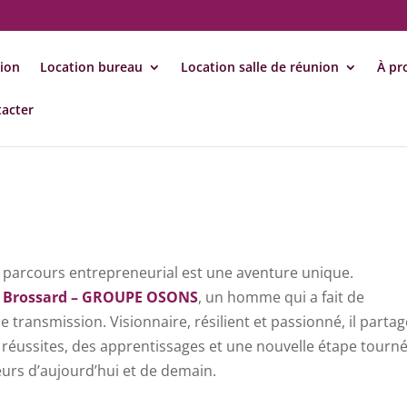
tion
Location bureau
Location salle de réunion
À pr
acter
parcours entrepreneurial est une aventure unique.
c Brossard – GROUPE OSONS
, un homme qui a fait de
e transmission. Visionnaire, résilient et passionné, il parta
réussites, des apprentissages et une nouvelle étape tourn
rs d’aujourd’hui et de demain.