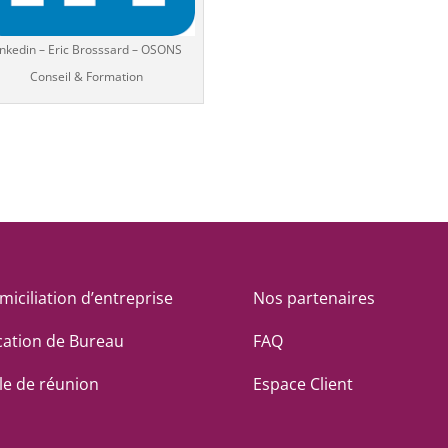
inkedin – Eric Brosssard – OSONS
Conseil & Formation
iciliation d’entreprise
Nos partenaires
cation de Bureau
FAQ
le de réunion
Espace Client