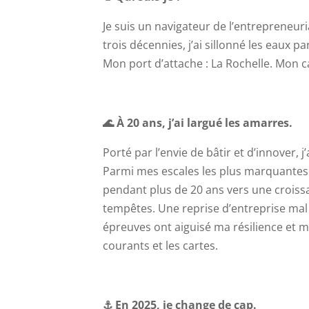
Je suis un navigateur de l’entrepreneur
trois décennies, j’ai sillonné les eaux
Mon port d’attache : La Rochelle. Mon ca
🌊 À 20 ans, j’ai largué les amarres.
Porté par l’envie de bâtir et d’innover, j
Parmi mes escales les plus marquantes :
pendant plus de 20 ans vers une croissa
tempêtes. Une reprise d’entreprise mal
épreuves ont aiguisé ma résilience et m
courants et les cartes.
⚓ En 2025, je change de cap.