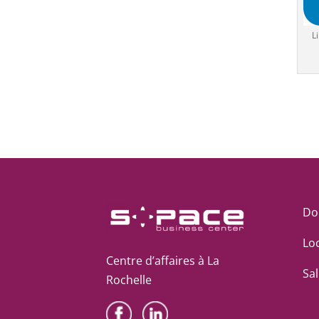
L
Dom
Lo
Centre d’affaires à La
Sal
Rochelle