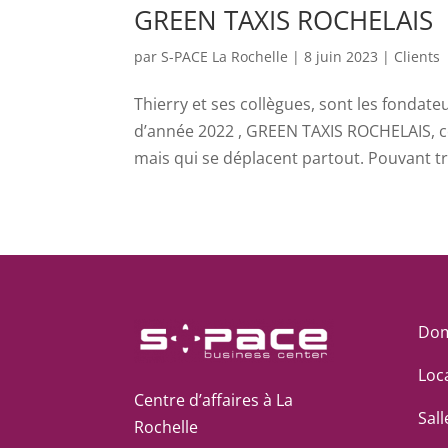
GREEN TAXIS ROCHELAIS
par
S-PACE La Rochelle
|
8 juin 2023
|
Clients
Thierry et ses collègues, sont les fondat
d’année 2022 , GREEN TAXIS ROCHELAIS, ce
mais qui se déplacent partout. Pouvant tr
Dom
Loc
Centre d’affaires à La
Sal
Rochelle