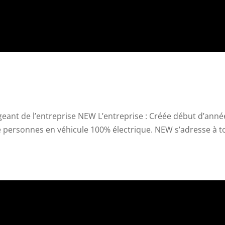
geant de l’entreprise NEW L’entreprise : Créée début d’anné
e personnes en véhicule 100% électrique. NEW s’adresse à t