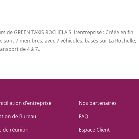
eurs de GREEN TAXIS ROCHELAIS. L’entreprise : Créée en fin
 sont 7 membres, avec 7 véhicules, basés sur La Rochelle,
ansport de 4 à 7...
iciliation d’entreprise
Nos partenaires
ation de Bureau
FAQ
le de réunion
Espace Client