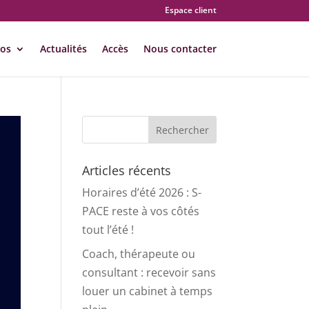
Espace client
pos
Actualités
Accès
Nous contacter
Articles récents
Horaires d’été 2026 : S-
PACE reste à vos côtés
tout l’été !
Coach, thérapeute ou
consultant : recevoir sans
louer un cabinet à temps