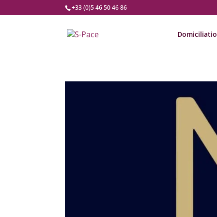
+33 (0)5 46 50 46 86
Domiciliati