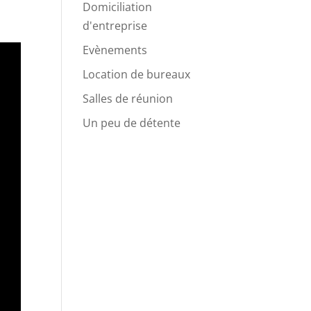
Domiciliation
d'entreprise
Evènements
Location de bureaux
Salles de réunion
Un peu de détente