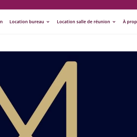
on
Location bureau
Location salle de réunion
À pro