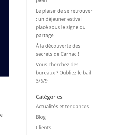
plein
Le plaisir de se retrouver
: un déjeuner estival
placé sous le signe du
partage
À la découverte des
secrets de Carnac !
Vous cherchez des
bureaux ? Oubliez le bail
3/6/9
Catégories
Actualités et tendances
le
Blog
Clients