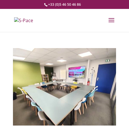
+33 (0)5 46 50 46 86